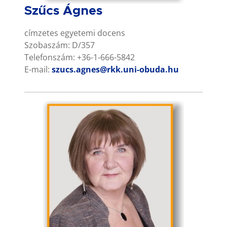
Szűcs Ágnes
címzetes egyetemi docens
Szobaszám: D/357
Telefonszám: +36-1-666-5842
E-mail:
szucs.agnes@rkk.uni-obuda.hu