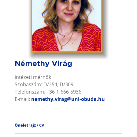
Némethy Virág
intézeti mérnök
Szobaszám: D/354, D/309
Telefonszám: +36-1-666-5936
E-mail:
nemethy.virag@uni-obuda.hu
Önéletrajz / CV