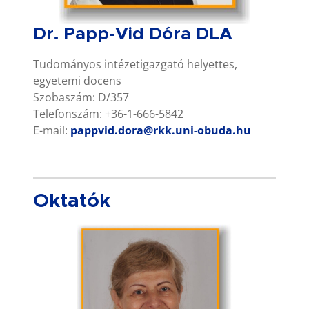
Dr. Papp-Vid Dóra DLA
Tudományos intézetigazgató helyettes,
egyetemi docens
Szobaszám: D/357
Telefonszám: +36-1-666-5842
E-mail:
pappvid.dora@rkk.uni-obuda.hu
Oktatók