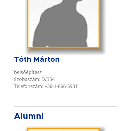
Tóth Márton
belsőépítész
Szobaszám: D/354
Telefonszám: +36-1-666-5931
Alumni