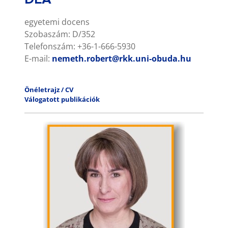
egyetemi docens
Szobaszám: D/352
Telefonszám: +36-1-666-5930
E-mail:
nemeth.robert@rkk.uni-obuda.hu
Önéletrajz / CV
Válogatott publikációk