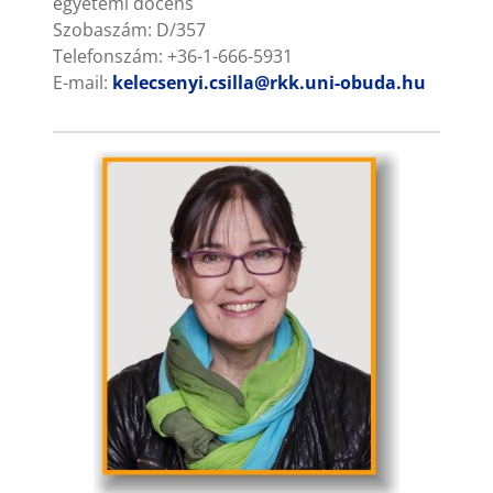
egyetemi docens
Szobaszám: D/357
Telefonszám: +36-1-666-5931
E-mail:
kelecsenyi.csilla@rkk.uni-obuda.hu