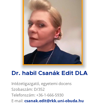
Dr. habil Csanák Edit DLA
Intézetigazgató, egyetemi docens
Szobaszám: D/352
Telefonszám: +36-1-666-5930
E-mail:
csanak.edit@rkk.uni-obuda.hu