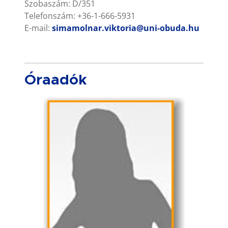
Szobaszám: D/351
Telefonszám: +36-1-666-5931
E-mail:
simamolnar.viktoria@uni-obuda.hu
Óraadók