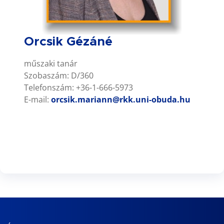
Orcsik Gézáné
műszaki tanár
Szobaszám: D/360
Telefonszám: +36-1-666-5973
E-mail:
orcsik.mariann@rkk.uni-obuda.hu