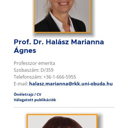
Prof. Dr. Halász Marianna
Ágnes
Professzor emerita
Szobaszám: D/359
Telefonszám: +36-1-666-5955
E-mail:
halasz.marianna@rkk.uni-obuda.hu
Önéletrajz / CV
Válogatott publikációk