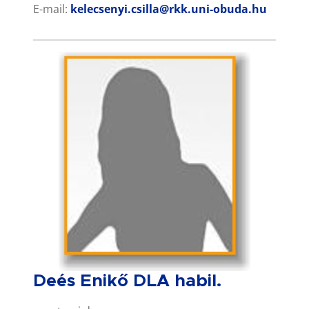
E-mail:
kelecsenyi.csilla@rkk.uni-obuda.hu
Deés Enikő DLA habil.