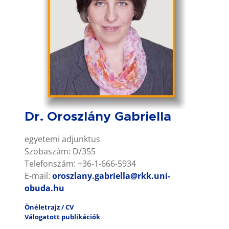
Dr. Oroszlány Gabriella
egyetemi adjunktus
Szobaszám: D/355
Telefonszám: +36-1-666-5934
E-mail:
oroszlany.gabriella@rkk.uni-
obuda.hu
Önéletrajz / CV
Válogatott publikációk