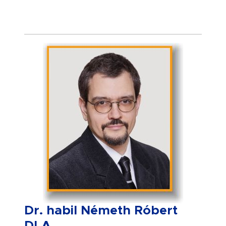
Dr. habil Németh Róbert
DLA