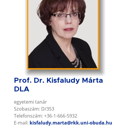
Prof. Dr. Kisfaludy Márta
DLA
egyetemi tanár
Szobaszám: D/353
Telefonszám: +36-1-666-5932
E-mail:
kisfaludy.marta@rkk.uni-obuda.hu