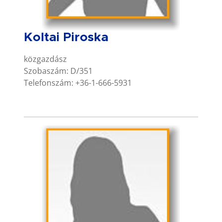
Koltai Piroska
közgazdász
Szobaszám: D/351
Telefonszám: +36-1-666-5931