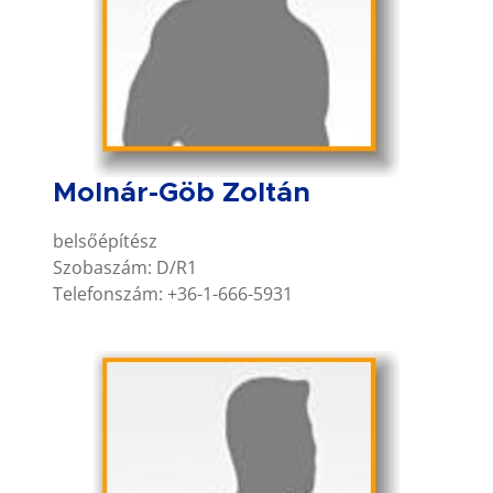
Molnár-Göb Zoltán
belsőépítész
Szobaszám: D/R1
Telefonszám: +36-1-666-5931