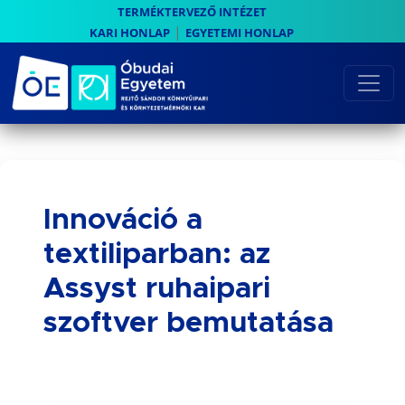
TERMÉKTERVEZŐ INTÉZET
|
KARI HONLAP
EGYETEMI HONLAP
Innováció a
textiliparban: az
Assyst ruhaipari
szoftver bemutatása