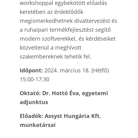
workshoppal egybekötött előadás
keretében az érdeklődők
megismerkedhetnek divattervezést és
a ruhaipari termékfejlesztést segítő
modern szoftverekkel, és kérdéseiket
közvetlenül a meghívott
szakembereknek tehetik fel.
Időpont:
2024. március 18. (Hétfő)
15:00-17:30
Oktató: Dr. Hottó Éva, egyetemi
adjunktus
Előadók: Assyst Hungária Kft.
munkatársai