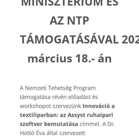
MINISZTÉRIUM ÉS
AZ NTP
TÁMOGATÁSÁVAL 202
március 18.- án
A Nemzeti Tehetség Program
támogatása révén előadást és
workshopot szervezünk
Innováció a
textiliparban: az Assyst ruhaipari
szoftver bemutatása
címmel. A Dr.
Hottó Éva által szervezett