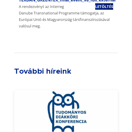
A rendezvényt az Interreg
LETÖLTÉS
Danube Transnational Programme támogatja, az
Európai Unió és Magyarország társfinanszírozásával
valósul meg.
További híreink