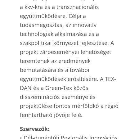
a kkv-kra és a transznacionális
együttműködésre. Célja a
tudásmegosztás, az innovatív
technológiák alkalmazása és a
szakpolitikai környezet fejlesztése. A
projekt záróeseményei lehetőséget
teremtenek az eredmények
bemutatására és a további
együttműködések erősítésére. A TEX-
DAN és a Green-Tex közös
disszeminációs eseménye és
projektülése fontos mérföldkő a régió
fenntartható jövője felé.
Szervezők:
• Dél-dunántúli Regionális Innovációs