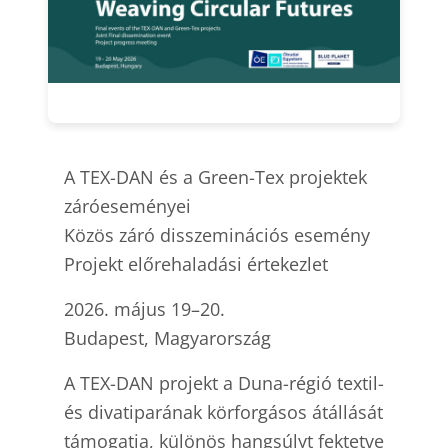
A TEX-DAN és a Green-Tex projektek
záróeseményei
Közös záró disszeminációs esemény
Projekt előrehaladási értekezlet
2026. május 19–20.
Budapest, Magyarország
A TEX-DAN projekt a Duna-régió textil-
és divatiparának körforgásos átállását
támogatja, különös hangsúlyt fektetve