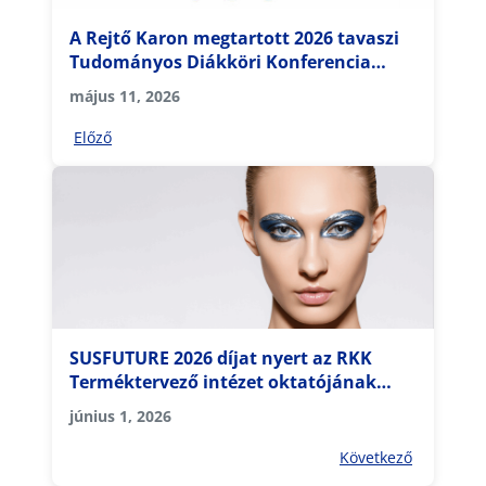
A Rejtő Karon megtartott 2026 tavaszi
Tudományos Diákköri Konferencia
eredményei
május 11, 2026
Előző
SUSFUTURE 2026 díjat nyert az RKK
Terméktervező intézet oktatójának
alkotása
június 1, 2026
Következő