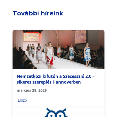
További híreink
Nemzetközi kifutón a Szecesszió 2.0 –
sikeres szereplés Hannoverben
március 28, 2026
Előző