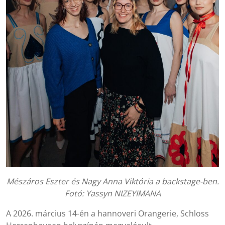
Mészáros Eszter és Nagy Anna Viktória a backstage-ben.
Fotó: Yassyn NIZEYIMANA
A 2026. március 14-én a hannoveri Orangerie, Schloss