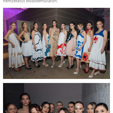
nemzetközi divatbemutatón.