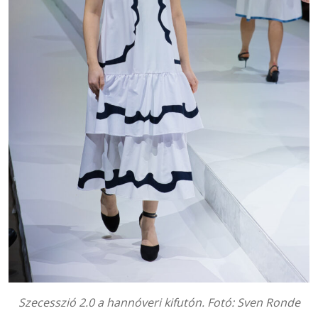
Szecesszió 2.0 a hannóveri kifutón. Fotó:
Sven Ronde