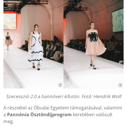
Szecesszió 2.0 a hannóveri kifutón. Fotó: Hendrik Wolf
A részvétel az Óbudai Egyetem támogatásával, valamint
a
Pannónia Ösztöndíjprogram
keretében valósult
meg.