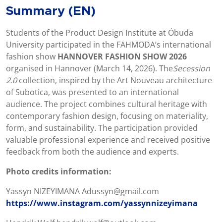
Summary (EN)
Students of the Product Design Institute at Óbuda
University participated in the FAHMODA’s international
fashion show
HANNOVER FASHION SHOW 2026
organised in Hannover (March 14, 2026). The
Secession
2.0
collection, inspired by the Art Nouveau architecture
of Subotica, was presented to an international
audience. The project combines cultural heritage with
contemporary fashion design, focusing on materiality,
form, and sustainability. The participation provided
valuable professional experience and received positive
feedback from both the audience and experts.
Photo credits information:
Yassyn NIZEYIMANA Adussyn@gmail.com
https://www.instagram.com/yassynnizeyimana