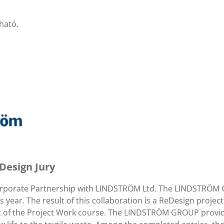
ható.
Design Jury
orporate Partnership with LINDSTRÖM Ltd. The LINDSTRÖM G
his year. The result of this collaboration is a ReDesign pro
art of the Project Work course. The LINDSTRÖM GROUP provi