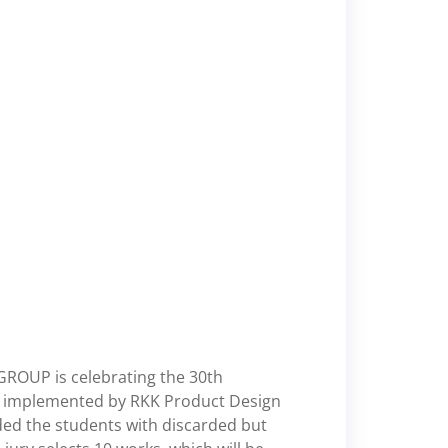
ROUP is celebrating the 30th
ject implemented by RKK Product Design
ded the students with discarded but