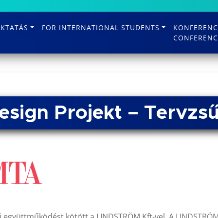
KTATÁS
FOR INTERNATIONAL STUDENTS
KONFERENC
CONFERENC
sign Projekt – Tervzsű
égi együttműködést kötött a LINDSTRÖM Kft-vel. A LINDSTR