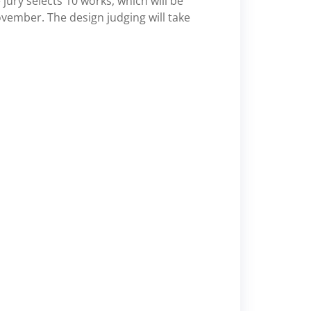
jury selects 10 works, which will be
vember. The design judging will take