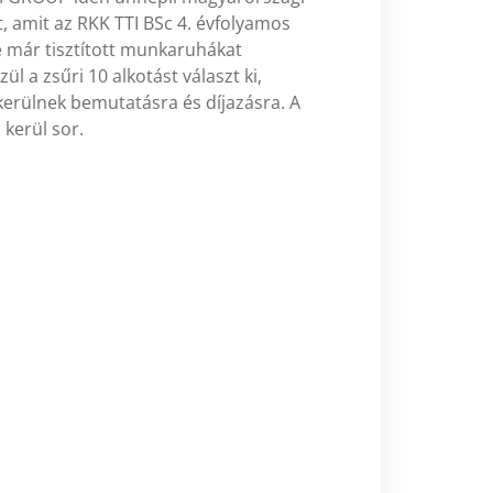
 amit az RKK TTI BSc 4. évfolyamos
 már tisztított munkaruhákat
ül a zsűri 10 alkotást választ ki,
erülnek bemutatásra és díjazásra. A
kerül sor.